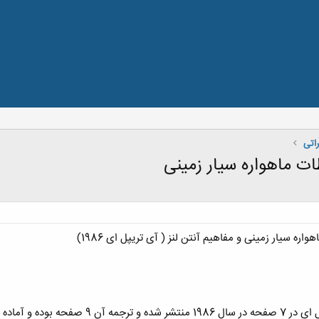
اتی
طات ماهواره سیار زمینی
واره سیار زمینی و مفاهیم آنتن لنز ( آی تریپل ای 1986)
انلود رایگان می باشد.