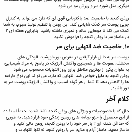
دیگری مثل شوره سر و ریزش مو می‌ شود.
روغن کنجد با خاصیت ضد باکتریایی قوی ای که دارد می تواند به کنترل
چربی پوست سر کمک شایانی کند. این روغن با تنظیم تولید سبوم، به شما
کمک می ‌کند تا موهایی سالم‌ و تمیزی داشته باشید. بنابراین هفته ای ۲
بار ماساژ سر با روغن کنجد را فراموش نکنید.
۱۰. خاصیت ضد التهابی برای سر​
پوست سر به دلیل قرار گرفتن در معرض نور خورشید، آلودگی های
مختلف، عفونت ها و همچنین واکنش آلرژیک در پاسخ به مواد شیمیایی،
به عنوان یکی از بهترین مناطق برای بروز التهابات محسوب می شود.
روغن کنجد به دلیل خواص ضد التهابی که دارد، می تواند این نوع عارضه
ها را کاهش دهد تا شما از هر گونه آسیب و واکنش آلرژیک پوست سر به
دور باشید.
کلام آخر​
حال که با خصوصیات و ویژگی های روغن کنجد آشنا شدید، حتماً استفاده
از این محصول را جزو برنامه های روتین زندگی خود قرار دهید. به طوری
که حداقل هفته ای ۲ بار سر خود را با روغن کنجد، روغن مالی کنید و
ماساژ دهید. ماساژ آرام و ملایم سر با روغن کنجد نه تنها التهابات و