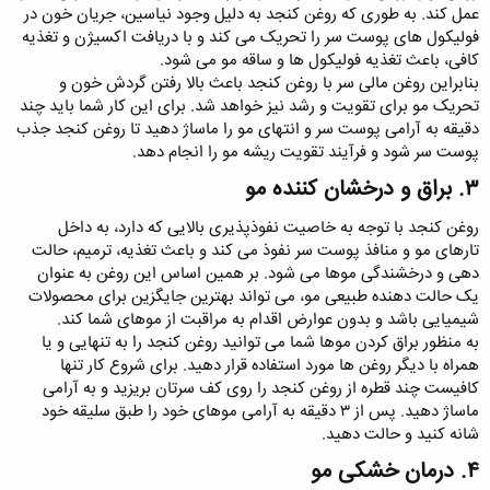
عمل کند. به طوری که روغن کنجد به دلیل وجود نیاسین، جریان خون در
فولیکول های پوست سر را تحریک می کند و با دریافت اکسیژن و تغذیه
کافی، باعث تغذیه فولیکول ها و ساقه مو می شود.
بنابراین روغن مالی سر با روغن کنجد باعث بالا رفتن گردش خون و
تحریک مو برای تقویت و رشد نیز خواهد شد. برای این کار شما باید چند
دقیقه به آرامی پوست سر و انتهای مو را ماساژ دهید تا روغن کنجد جذب
پوست سر شود و فرآیند تقویت ریشه مو را انجام دهد.
۳. براق و درخشان کننده مو​
روغن کنجد با توجه به خاصیت نفوذپذیری بالایی که دارد، به داخل
تارهای مو و منافذ پوست سر نفوذ می کند و باعث تغذیه، ترمیم، حالت
دهی و درخشندگی موها می شود. بر همین اساس این روغن به عنوان
یک حالت دهنده طبیعی مو، می تواند بهترین جایگزین برای محصولات
شیمیایی باشد و بدون عوارض اقدام به مراقبت از موهای شما کند.
به منظور براق کردن موها شما می توانید روغن کنجد را به تنهایی و یا
همراه با دیگر روغن‌ ها مورد استفاده قرار دهید. برای شروع کار تنها
کافیست چند قطره از روغن کنجد را روی کف سرتان بریزید و به آرامی
ماساژ دهید. پس از ۳ دقیقه به آرامی موهای خود را طبق سلیقه خود
شانه کنید و حالت دهید.
۴. درمان خشکی مو​