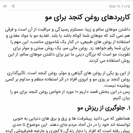
:
#2
Mar 17, 2025
کاربردهای روغن کنجد برای مو​
داشتن موهای سالم و زیبا، مستلزم رسیدگی و مراقبت از آن است و فرقی
هم نمی کند که موهای شما کوتاه باشد یا بلند. تغذیه مو با مواد مغذی و
استفاده از روغن‌ های طبیعی، در کنار یک شامپوی مناسب، این مهم را
برای شما رقم خواهد زد. روغن ‌مالی سر، یک روش سنتی و موثر برای
تقویت مو است که بزرگان دینی ما نیز برای داشتن موهای سالم، از این
روش استفاده می ‌کردند.
از این رو یکی از روغن های گیاهی و موثر، روغن کنجد است. تأثیرگذاری
روغن کنجد بر روی مو و ابروی افراد در اثر استفاده منظم و مداوم بر کسی
پوشیده نیست.
پس در این بخش قصد داریم ۱۰ مورد از خواص روغن کنجد برای مو را
بیان کنیم.
۱. جلوگیری از ریزش مو​
همانطور که می دانید پیشرفت ها و زرق و برق های دنیایی به خوبی
توانسته اند خود را در دل آحاد مردم جای دهند. این موضوع تا حدی
پیش رفته است که افراد را دچار زندگی لاکچری و عارضه فخرفروشی کرده