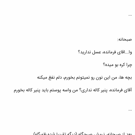
...
صبحانه:
وا...اقای فرمانده، عسل ندارید؟
چرا کره بو میده؟
بچه ها، من این نون رو نمیتونم بخورم، دلم نفغ میکنه
آقای فرمانده، پنیر کاله نداری؟ من واسه پوستم باید پنیر کاله بخورم
...
بعد از صبحانه، نرمش صبحگاه (دیگه تقریبا شده ظهرگاه)