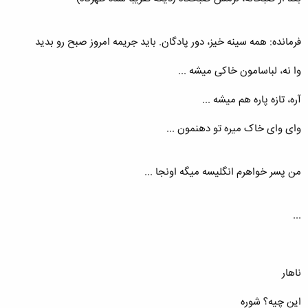
فرمانده: همه سینه خیز، دور پادگان. باید جریمه امروز صبح رو بدید
وا نه، لباسامون خاکی میشه ...
آره، تازه پاره هم میشه ...
وای وای خاک میره تو دهنمون ...
من پسر خواهرم انگلیسه میگه اونجا ...
...
ناهار
این چیه؟ شوره