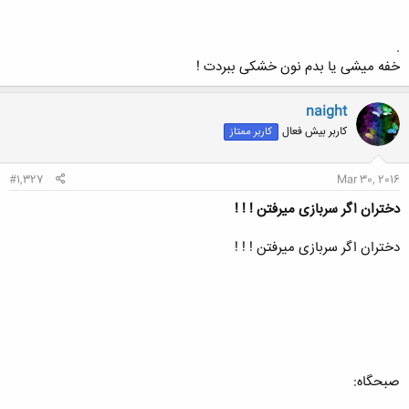
.
خفه میشی یا بدم نون خشکى ببردت !
naight
کاربر بیش فعال
کاربر ممتاز
#1,327
Mar 30, 2016
دختران اگر سربازی میرفتن ! ! !
دختران اگر سربازی میرفتن ! ! !
صبحگاه: