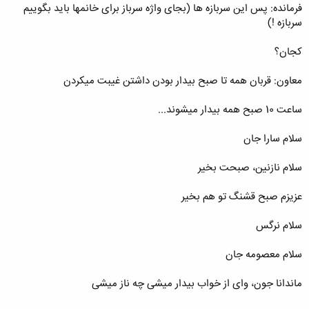
فرمانده: پس این سربازه ها (بجای واژه سرباز برای خانمها باید بگوییم
سربازه !)
کجان؟
معاون: قربان همه تا صبح بیدار بودن داشتن غیبت میکردن
ساعت 10 صبح همه بیدار میشوند...
سلام سارا جان
سلام نازنین، صبحت بخیر
عزیزم صبح قشنگ تو هم بخیر
سلام نرگس
سلام معصومه جان
ماندانا جون، وای از خواب بیدار میشی چه ناز میشی