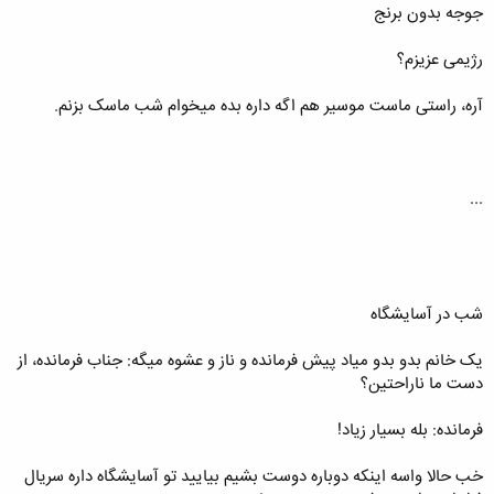
جوجه بدون برنج
رژیمی عزیزم؟
آره، راستی ماست موسیر هم اگه داره بده میخوام شب ماسک بزنم.
...
شب در آسایشگاه
یک خانم بدو بدو میاد پیش فرمانده و ناز و عشوه میگه: جناب فرمانده، از
دست ما ناراحتین؟
فرمانده: بله بسیار زیاد!
خب حالا واسه اینکه دوباره دوست بشیم بیایید تو آسایشگاه داره سریال