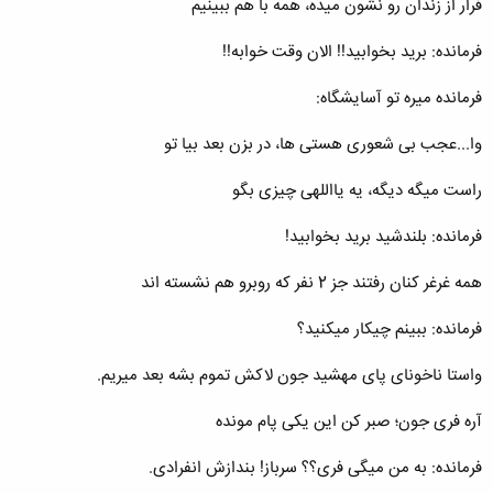
فرار از زندان رو نشون میده، همه با هم ببینیم
فرمانده: برید بخوابید!! الان وقت خوابه!!
فرمانده میره تو آسایشگاه:
وا...عجب بی شعوری هستی ها، در بزن بعد بیا تو
راست میگه دیگه، یه یااللهی چیزی بگو
فرمانده: بلندشید برید بخوابید!
همه غرغر کنان رفتند جز 2 نفر که روبرو هم نشسته اند
فرمانده: ببینم چیکار میکنید؟
واستا ناخونای پای مهشید جون لاکش تموم بشه بعد میریم.
آره فری جون؛ صبر کن این یکی پام مونده
فرمانده: به من میگی فری؟؟ سرباز! بندازش انفرادی.