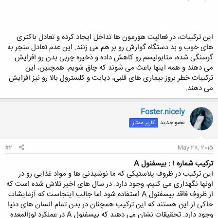
این ترکیبات، در فعالیت هورمون ها تداخل ایجاد کرده و تعادل باکتری
های خوب و بد دستگاه گوارش رو بر هم می زنند. این عدم تعادل منجر به
گرسنگی شده، متابولیسم رو کاهش داده و ذخیره چربی بدن رو افزایش
می دهند و همه اینها باعث می شوند که چاق شویم. همچنین، این
ترکیبات خطر بروز بیماری های قلبی، دیابت و کلسترول بالا رو نیز افزایش
می دهند.​
Foster.nicely
عضو جدید
کاربر ممتاز
#2
May 28, 2015
ترکیب شماره ۱ : بیسفنول A
این ترکیب در ظروف پلاستیکی که ما نوشیدنی ها و مواد غذایی رو در
اونها نگهداری می کنیم، وجود دارد. در سال های اخیر تلاش شده است که
از ظروف فاقد بیسفنول A استفاده شود اما جالب اینجاست که آزمایشات
حاکی از این هستند که این ترکیب همچنان در بدن تمام انسان های دنیا
وجود دارد. تحقیقات نشان می دهند که بیسفنول A در عملکرد لوزالمعده