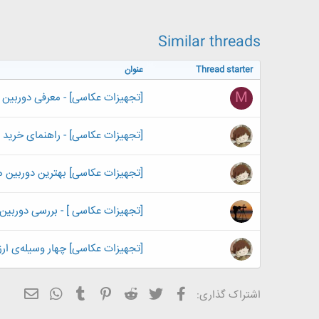
Similar threads
Thread starter
عنوان
M
[تجهیزات عکاسی] - معرفی دوربین ن
[تجهیزات عکاسی] - راهنمای خرید 
[تجهیزات عکاسی] بهترین دوربین های DSLR رده پایی
[تجهیزات عکاسی ] - بررسی دوربین کا
[تجهیزات عکاسی] چهار وسیله‌ی ار
فیسبوک
تویتر
Reddit
Pinterest
Tumblr
ایمیل
WhatsApp
اشتراک گذاری: