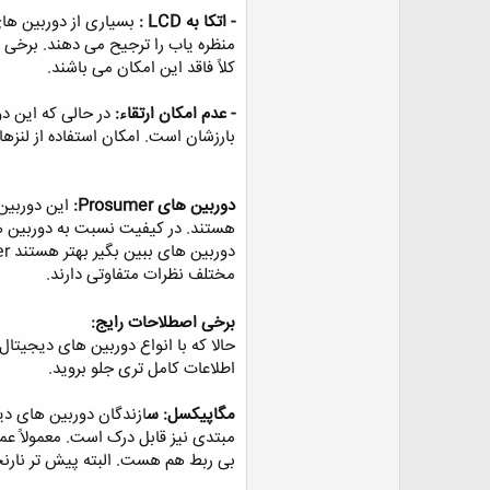
- اتکا به LCD :
منظره یاب را ترجیح می دهند. برخی ا
کلاً فاقد این امکان می باشند. ‏
- عدم امکان ارتقاء:
در حالی که این د
بارزشان است. امکان استفاده از لنزها
‏دوربین های Prosumer:
مختلف نظرات متفاوتی دارند. ‏
‏برخی اصطلاحات رایج: ‏
حالا که با انواع دوربین های دیجیتا
اطلاعات کامل تری جلو بروید. ‏
‏مگاپیکسل: س
ازندگان دوربین های دی
مبتدی نیز قابل درک است. معمولاً عمو
بی ربط هم هست. البته پیش تر نارنج