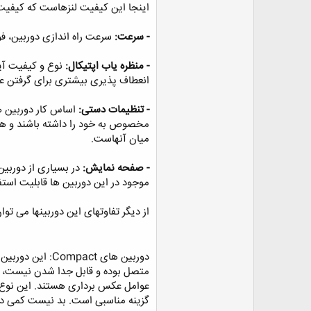
اینجا این کیفیت لنزهاست که کیفیت تصاویر دوربین ه
- سرعت:
سرعت راه اندازی دوربین، فو
- منظره یاب اپتیکال:
انعطاف پذیری بیشتری برای گرفتن عک
- تنظیمات دستی:
مخصوص به خود را داشته باشند و هنر
میان آنهاست. ‏
- صفحه نمایش:
موجود در این دوربین ها قابلیت استفاده از LCD به منظور نمایش زنده قاب 
از دیگر تفاوتهای این دوربینها می توا
متصل بوده و قابل جدا شدن نیست، در
عوامل عکس برداری هستند. این نوع 
گزینه مناسبی است. بد نیست کمی در م