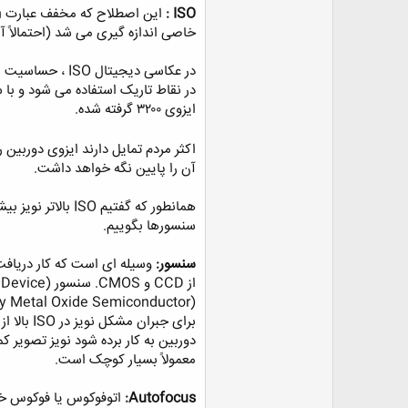
خاصی اندازه گیری می شد (احتمالاً آنها را بر روی فیلم ها دیده اید-۱۰۰،۲۰۰،۴۰۰،۸۰۰ و …)
ایزوی ۳۲۰۰ گرفته شده.
اکثر مردم تمایل دارند ایزوی دوربین 
آن را پایین نگه خواهد داشت. ‏
همانطور که گفت
سنسورها بگوییم. ‏
‏سنسور:
وسیله ای است که کار دریافت 
برای جب
معمولاً بسیار کوچک است. ‏
‏ اتوفوکوس یا فوکوس خ