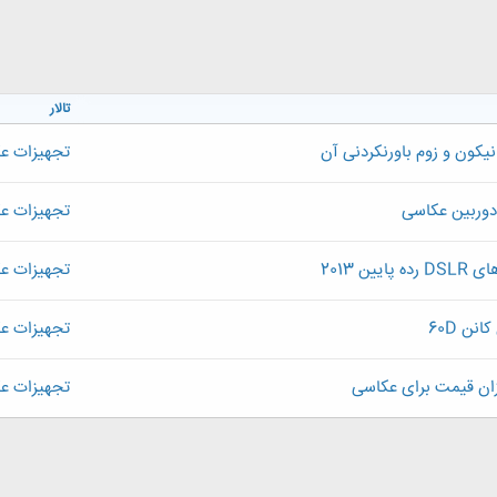
تالار
یکون و زوم باورنکردنی آن
تجهیزات ع
دوربین عکاسی
تجهیزات ع
ن 2013
تجهیزات ع
نن 60D
تجهیزات ع
زان قیمت برای عکاسی
تجهیزات ع