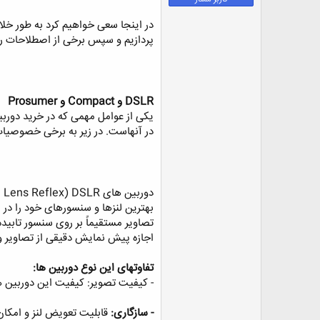
ض
و
ع
پردازیم و سپس برخی از اصطلاحات را
یکی از عوامل مهمی که در خرید دورب
در آنهاست. در زیر به برخی خصوصیات آ
اجازه پیش نمایش دقیقی از تصاویر و عمق میدان را در 
تفاوتهای این نوع دوربین ها: ‏
- کیفیت تصویر: کیفیت این دوربین ها به تناسب بزرگتر شدن سنسور 
- سازگاری:
قابلیت تعویض لنز و امکان 