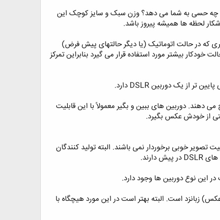
کنید چه حسی به شما می دهد؟ وزن سبک و سایز کوچک این
شکار لحظه ها همیشه پیروز باشد. ‏
 پای دوربین های DSLR نمیرسد. اما در کل تصاویری که در حالت اتوماتیک (یا دیگر حالتهای پیش فرض)
لت خودکار بیشتر مورد استفاده قرار می گیرد بنابراین تمرکز
از یک دوربین DSLR دارد. ‏
کر شد بسیاری از کاربران دوربین های دیجیتال استفاده از نمایشگر LCD را ترجیح می دهند. دوربین های ببین و بگیر معمولاً با این قابلیت
تی از خودش عکس بگیرد. ‏
معنی است که از کیفیت تصویر خوبی برخوردار نمی باشند. البته تولید کنندگان
رند. ‏
س) زبانزد است. البته بهتر است در این مورد هیچگاه با