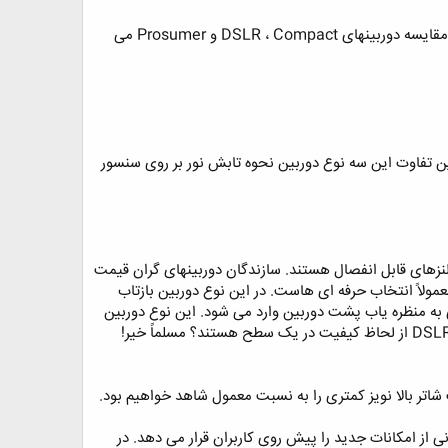
در اینجا سعی خواهیم کرد به طور خلاصه به برخی از این اصطلاحات و ویژگی ها اشاره ای داشته باشیم. در ابتدا به مقایسه دوربینهای DSLR ، Compact و Prosumer می
ن تفاوت این سه نوع دوربین نحوه تابش نور بر روی سنسور
وربین های دیگر و دارای لنزهای قابل انفصال هستند. سازندگان دوربینهای گران قیمت
 می برند. دوربین DSLR به خاطر خصوصیاتی که دارد معمولاً‌ انتخاب حرفه ای هاست. در این نوع دوربین بازتاب
بر روی سنسور تابیده نمی شود. نور وارد شده از لنز پس از بازتاب توسط یک آینه و منشور ۵ وجهی به منظره یاب پشت دوربین وارد می شود. این نوع دوربین
نی از امکانات جدید را پیش روی کاربران قرار می دهد. در