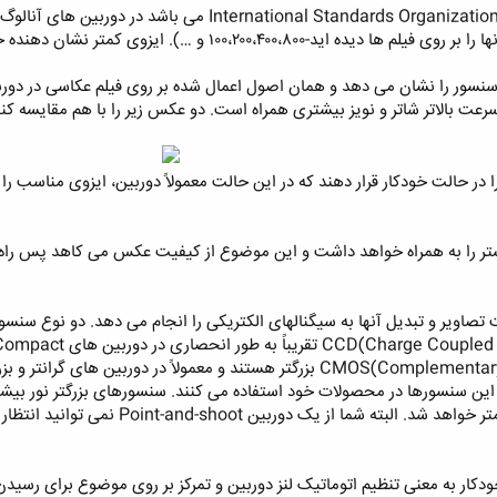
این اصطلاح که مخفف عبارت tional Standards Organization
. ایزوی کمتر نشان دهنده حساسیت کمتر فیلم و کاهش نویز در تصویر بود. ‏
را در حالت خودکار قرار دهند که در این حالت معمولاً دوربین، ایزوی مناسب 
یم ISO بالاتر نویز بیشتر را به همراه خواهد داشت و این موضوع از کیفیت عکس می کا
تصاویر و تبدیل آنها به سیگنالهای الکتریکی را انجام می دهد. دو نوع سنسور
CMOS(Complementary Metal Oxide Semiconductor) بزرگتر هستند و معمولاً
ران مشکل نویز در ISO بالا از این سنسورها در محصولات خود استفاده می کنند. سنسورهای بزر
دوربین به کار برده شود نویز تصویر کمتر 
ودکار به معنی تنظیم اتوماتیک لنز دوربین و تمرکز بر روی موضوع برای رسی