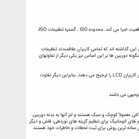
نوع و کیفیت آینه به کار رفته در این نوع دوربین نقش مهمی در ایجاد تصویری شبیه تر به واقعیت اجرا می کند. محدوده ISO : گستره تنظیمات ISO،
 فرض را بر این گذاشته اند که تمامی کاربران علاقمندند تنظیمات
نه دوربین ها بر این اساس نیز یکی دیگر از تفاوتهای
در بسیاری از دوربین های DSLR تنها راه مشاهده قالب تصویر، منظره یاب اپتیکال است اما برخی کاربران LCD را ترجیح می دهند. بنابراین دیگر تفاوت
توجهی می باشند. ‏
یر (Point-and-shoot) نیز گفته می شود در یک نگاه کلی معمولاً کوچک و سبک هستند و لنز آنها به بدنه دوربین
 های اتوماتیک برای تنظیم گزینه های نوردهی، فلش و دیگر
ال ساده ترین روش برای ثبت لحظات و خاطرات خود هستند