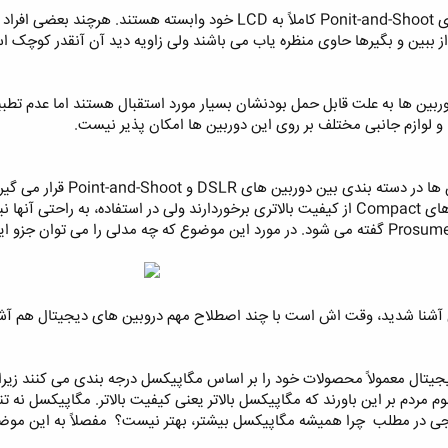
ز ببین و بگیرها حاوی منظره یاب می باشند ولی زاویه دید آن آنقدر کوچک اس
وربین ها به علت قابل حمل بودنشان بسیار مورد استقبال هستند اما عدم تطب
 و لوازم جانبی مختلف بر روی این دوربین ها امکان پذیر نیست. ‏
هستند. در کیفیت نسبت به دوربین های Compact از کیفیت بالاتری برخوردارند ولی در است
دوربین های ببین بگیر بهتر هستند Prosumer گفته می شود. در مورد این موضوع که چه مدلی 
‏
ل آشنا شدید، وقت اش است با چند اصطلاح مهم دروبین های دیجیتال هم آشنا ش
جیتال معمولاً محصولات خود را بر اساس مگاپیکسل درجه بندی می کنند زیرا 
م مردم بر این باورند که مگاپیکسل بالاتر یعنی کیفیت بالاتر. مگاپیکسل نه 
ی در مطلب ‏ چرا همیشه مگاپيکسل بیشتر، بهتر نیست؟ ‏ مفصلاً به این موضو