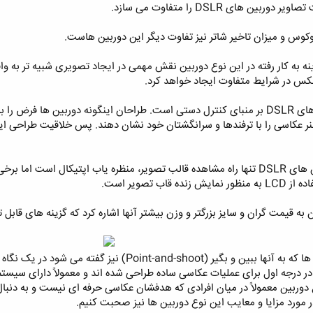
ای DSLR را متفاوت می سازد. ‏
کوس و میزان تاخیر شاتر نیز تفاوت دیگر این دوربین هاست. ‏
س در شرایط متفاوت ایجاد خواهد کرد. ‏
اساس کار دوربین های DSLR بر منبای کنترل دستی است. طراحان اینگونه دوربین ها
 عکاسی را با ترفندها و سرانگشتان خود نشان دهند. پس خلاقیت طراحی اینگو
تصویر است. ‏
ن به قیمت گران و سایز بزرگتر و وزن بیشتر آنها اشاره کرد که گزینه های قابل 
‏دوربین های Compact: این دوربین ها که به آنها ببین و بگ
 درجه اول برای عملیات عکاسی ساده طراحی شده اند و معمولاً دارای سیستم
دوربین معمولاً در میان افرادی که هدفشان عکاسی حرفه ای نیست و به دنب
ورد مزایا و معایب این نوع دوربین ها نیز صحبت کنیم. ‏