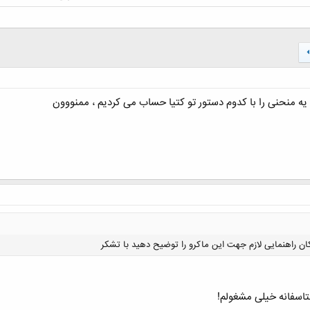
ه منحنی را با کدوم دستور تو کتیا حساب می کردیم ، ممنووون
ن راهنمایی لازم جهت این ماکرو را توضیح دهید با تشکر
تاسفانه خیلی مشغولم!