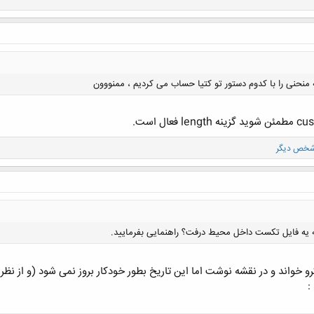
منحنی را با کدوم دستور تو کتیا حساب می کردیم ، ممنووون
کلیک کنید تا باز شود...
ه یه فایل تکست داخل محیط درفت؟ راهنمایی بفرمایید.
و خواند و در نقشه نوشت اما این تاریخ بطور خودکار بروز نمی شود (و از نظر
: