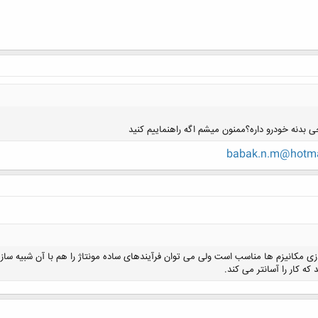
babak.n.m@hotma
کلیک کنید تا باز شود...
ازی مکانیزم ها مناسب است ولی می توان فرآیندهای ساده مونتاژ را هم با آن شبیه سازی