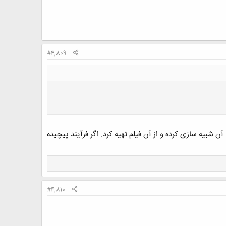
#4,809
 شبیه سازی کرده و از آن فیلم تهیه کرد. اگر فرآیند پیچیده
#4,810