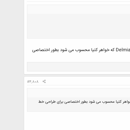
توسط بخش DMU Kinematics یا DMU Fittings می توان تقریبا هر فرآیندی را شبیه سازی کرد. البته نرم افزار Delmia که خواهر کتیا محسوب می شود بطور اختصاصی
#4,808
DMU Kinema یا DMU Fittings می توان تقریبا هر فرآیندی را شبیه سازی کرد. البته نرم افزار Delmia که خواهر کتیا محسوب می شود بطور اختصاصی برای طراحی خط