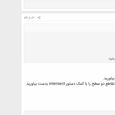
#4,803