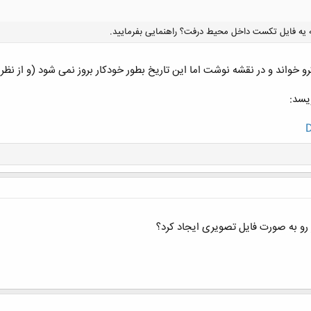
کلیک کنید تا باز شود...
ه یه فایل تکست داخل محیط درفت؟ راهنمایی بفرمایید.
و خواند و در نقشه نوشت اما این تاریخ بطور خودکار بروز نمی شود (و از نظر
یسد:
کلیک کنید تا باز شود...
اژ رو به صورت فایل تصویری ایجاد کرد؟