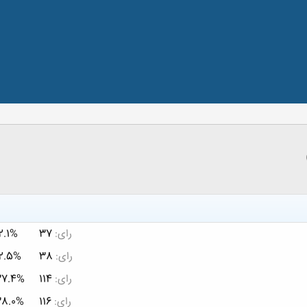
رای:
37
2.1%
رای:
38
2.5%
رای:
114
37.4%
رای:
116
38.0%