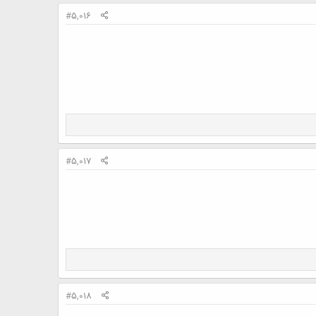
#5,016
#5,017
#5,018