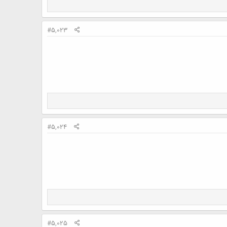
#5,023
#5,024
#5,025