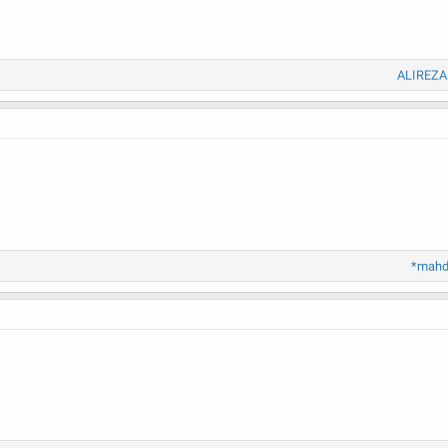
ALIREZA.
*mahd