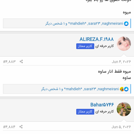
میوه
و
naghmeirani
,
sara23
,
*mahdieh*
و 1 شخص دیگر
ا
ک
ن
ALIREZA.F.1988
ش
کاربر حرفه ای
کاربر ممتاز
ه
ا
:
#4,883
Jun 4, 2026
میوه فقط انار ساوه
ساوه
و
naghmeirani
,
sara23
,
*mahdieh*
و 1 شخص دیگر
ا
ک
ن
Bahar5746
ش
کاربر حرفه ای
کاربر ممتاز
ه
ا
:
#4,884
Jun 5, 2026