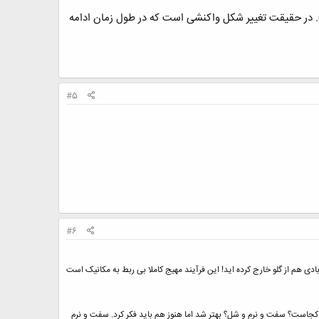
. در حقیقت تغییر شکل واکنشی است که در طول زمان ادامه
#5
#6
ی هم از گلو خارج کرده اید! این فرآیند مهیج کاملا بی ربط به مکانیک است
ب کجاست؟ سفت و نرم و شل؟ بهتر شد اما هنوز هم باید فکر کرد. سفت و نرم