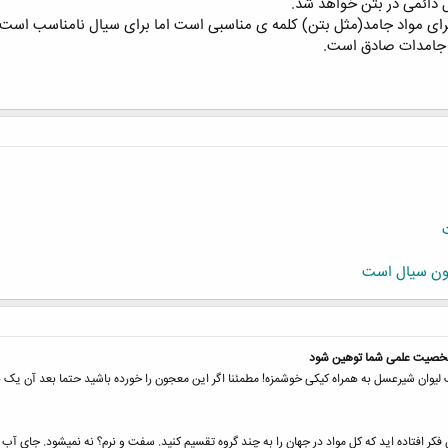
ل دائمی در بتن خواهد شد.
 برای مواد جامد(مثل بتن) کلمه ی مناسبی است اما برای سیال نامناسب است
رد جامدات صادق است.
ون سیال است
 شخصیت علمی شما توهین شود
یوان شیرعسل به همراه کیکی خوشمزه! مطمئنا اگر این معجون را خورده باشید حتما بعد آن یک باد
فکر افتاده اید که کل مواد در جهان را به چند گروه تقسیم کنید. سفت و نرم؟ نه نمیشود. جای آ