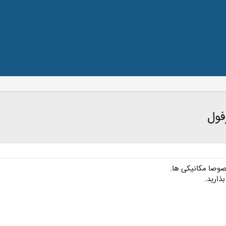
فول
صوصا مکانیکی ها.
بذارید.