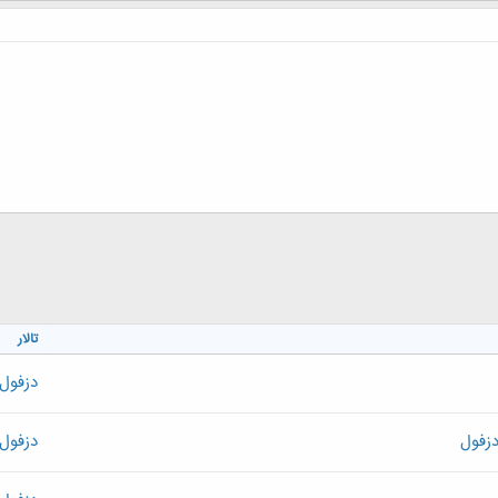
تالار
دزفول
دزفول
دزفول