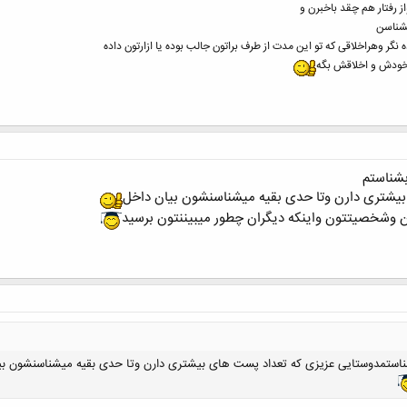
ز رفتار هم چقد باخبرن و
یشناسن
ر وهراخلاقی که تو این مدت از طرف براتون جالب بوده یا ازارتون داده
 خودش و اخلاقش بگه
بشناستم
بیشتری دارن وتا حدی بقیه میشناسنشون بیان داخل
تون وشخصیتتون واینکه دیگران چطور میبیننتون برسید
استمدوستایی عزیزی که تعداد پست های بیشتری دارن وتا حدی بقیه میشناسنشون بی