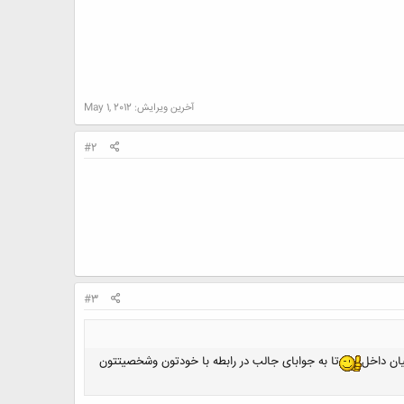
آخرین ویرایش:
May 1, 2012
#2
#3
ان داخل
تا به جوابای جالب در رابطه با خودتون وشخصیتتون