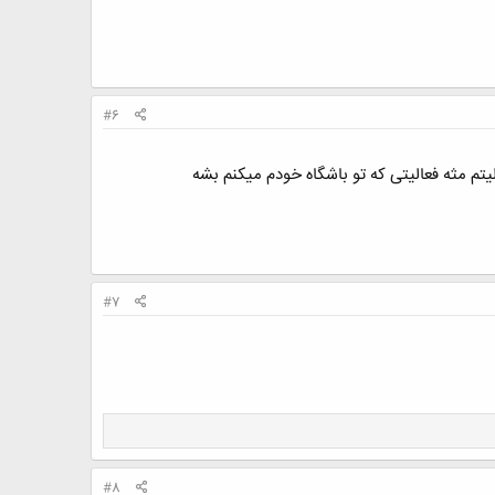
#6
یتم مثه فعالیتی که تو باشگاه خودم میکنم بشه
#7
#8