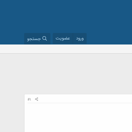
ورود
عضویت
جستجو
#1