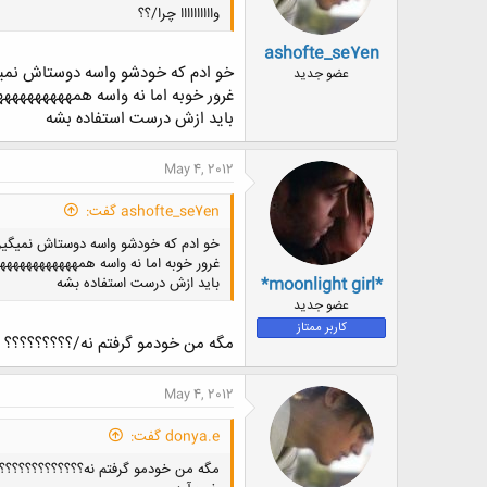
واااااااااا چرا/؟؟
ashofte_se7en
خو ادم که خودشو واسه دوستاش نمیگ
عضو جدید
غرور خوبه اما نه واسه همهههههههه
باید ازش درست استفاده بشه
May 4, 2012
ashofte_se7en گفت:
خو ادم که خودشو واسه دوستاش نمیگیر
غرور خوبه اما نه واسه همههههههههههه
*moonlight girl*
باید ازش درست استفاده بشه
عضو جدید
کاربر ممتاز
مگه من خودمو گرفتم نه/؟؟؟؟؟؟؟؟؟
May 4, 2012
donya.e گفت:
مگه من خودمو گرفتم نه؟؟؟؟؟؟؟؟؟؟؟؟؟