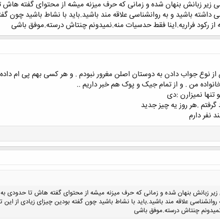
ی زیر زبانش بنهان شده و زمانی که حرف میزنه میشه از محتوای گفته هاش 
داشته باشید و به روانشناسی علاقه مند باشید.باید با نشاط باشید چون گفته
 از رکود فراریه.اینا فقط حدسیات منه.نمیدونم چنتاش درسته.موفق باشی
واده من . و از تمام جیک و پوک هم خبر داریم ..
تنها نمیزارن :دی
 گرفتم .هر روز یه چیز جدید
 نفر دارم
زیر زبانش بنهان شده و زمانی که حرف میزنه میشه از محتوای گفته هاش تا حدودی به 
وانشناسی علاقه مند باشید.باید با نشاط باشید چون گفته بودین چیزای زیادی از این ت
ه.نمیدونم چنتاش درسته.موفق باشی