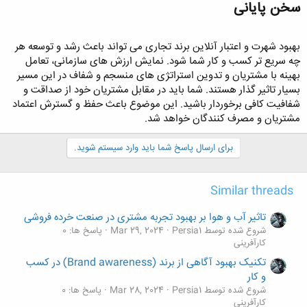
سخن پایانی​
بهبود شهرت و اعتبار آنلاین برند تجاری می تواند باعث رشد و توسعه هر
چه سریع تر کسب و کار شما شود. نمایش ارزش های سازمانی، تعامل
بهینه با مشتریان و تدوین استراتژی های منسجم و شفاف در این مسیر
بسیار تاثیر گذار هستند. شما باید در مقابل مشتریان خود از صداقت و
شفافیت کافی برخوردار باشید. این موضوع باعث حفظ و گسترش اعتماد
مشتریان و مصرف کنندگان خواهد شد.
برای ارسال پاسخ شما باید وارد سیستم شوید.
Similar threads
تاثیر آب و هوا بر بهبود تجربه مشتری در صنعت خرده فروشی
شروع شده توسط Persia1
Mar 29, 2024
پاسخ ها: 0
کارآفرینی
تکنیک بهبود آگاهی از برند (Brand awareness) در کسب
و کار
شروع شده توسط Persia1
Mar 28, 2024
پاسخ ها: 0
کارآفرینی