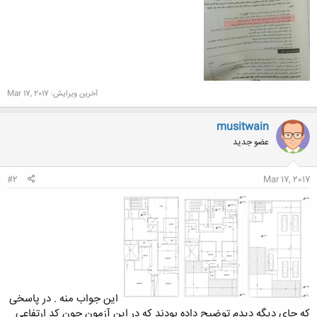
آخرین ویرایش:
Mar 17, 2017
musitwain
عضو جدید
#2
Mar 17, 2017
این جواب منه . در پاسخی
که جای دیگه دیدم توضیح داده بودند که در این آزمون چون کد ارتفاعی