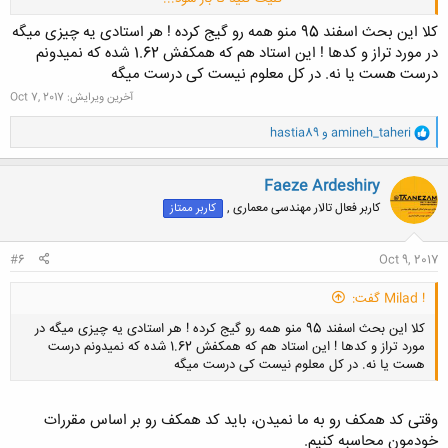
کلا این بحث اسفند 95 منو همه رو گیج کرده ! هر استادی یه چیزی میگه
در مورد تراز و کدها ! این استاد هم که همکفش 1.62 شده که نمیدونم
درست هست یا نه. در کل معلوم نیست کی درست میگه
آخرین ویرایش:
Oct 7, 2017
و
amineh_taheri
و
hastia89
ا
ک
ن
Faeze Ardeshiry
ش
کاربر فعال تالار مهندسی معماری ,
کاربر ممتاز
ه
ا
:
#6
Oct 9, 2017
! Milad گفت:
کلا این بحث اسفند 95 منو همه رو گیج کرده ! هر استادی یه چیزی میگه در
مورد تراز و کدها ! این استاد هم که همکفش 1.62 شده که نمیدونم درست
هست یا نه. در کل معلوم نیست کی درست میگه
وقتی کد همکف رو به ما نمیدن، باید کد همکف رو بر اساس مقررات
خودمون محاسبه کنیم.