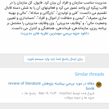
مدیریت مناسب سازمان و افراد آن بیان کرد. فایول، کل سازمان را در
قالب پیکره ای واحد تصور می کرد و فعالیتهای آن را به شش دسته قابال
تقسیم می دانست: "فنی و تولیدی"، "بازرگانی و مبادله"، "مالی و بهینه
سازی مصرف"، "ایمنی و حفاظت از اموال و افراد"، "حسابداری و تعیین
وضعیت مالی"، و "وظایف مدیریتی". وی وظایف مدیریتی را مشتمل بر
برنامه ریزی، سازماندهی، فرماندهی، هماهنگی و کنترل می دانست.
دانلود جزوه بررسي مهمترین نظریه های مدیریت
برای ارسال پاسخ شما باید وارد سیستم شوید.
Similar threads
مقاله در مورد بررسي پیشینه پژوهش review of literature
M
book
شروع شده توسط msafavi
Mar 16, 2013
پاسخ ها: 0
جزوه ها و نمونه سوالات