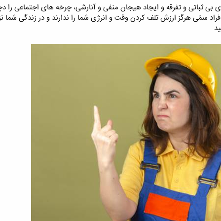
 بی ثباتی و تفرقه و ایجاد هیجان منفی و آنارشی، چرخه های اجتماعی را دچار
اد سمّی هرگز ارزش تلف کردن وقت و انرژی شما را ندارند و در زندگی شما نز
ید