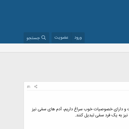
ورود
عضویت
جستجو
#1
ت و دارای خصوصیات خوب سراغ داریم، آدم های سمّی نیز
نیز به یک فرد سمّی تبدیل کنند.