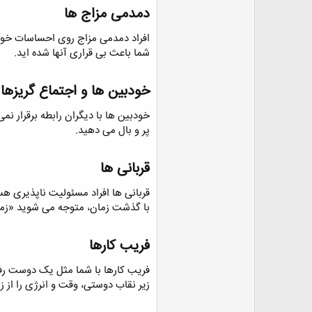
دمدمی مزاج ها​
افراد دمدمی مزاج روی احساسات خود 
شما باعث بی قراری آنها شده اید.
خودبین ها و اجتماع گریزها​
خودبین ها با دیگران رابطه برقرار نمی
پر و بال می دهید.
قربانی ها​
قربانی ها افراد مسئولیت ناپذیری هس
با گذشت زمان، متوجه می شوید «زم
فریب کارها​
فریب کارها با شما مثل یک دوست رفتا
زیر نقاب دوستی، وقت و انرژی را از 