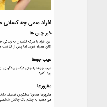
افراد سمی چه کسانی ه
خبر چین ها​
این افراد با سرک کشیدن به زندگی خ
آنان همراه شوید اما پس از گذشت م
عیب جوها​
عیب جوها به جای درک و یادگیری از اف
پیدا کنید.
مغرورها​
مغرورها معمولا عملکردی ضعیف دارند،
می دهید به چشم یک چالش شخصی نگ