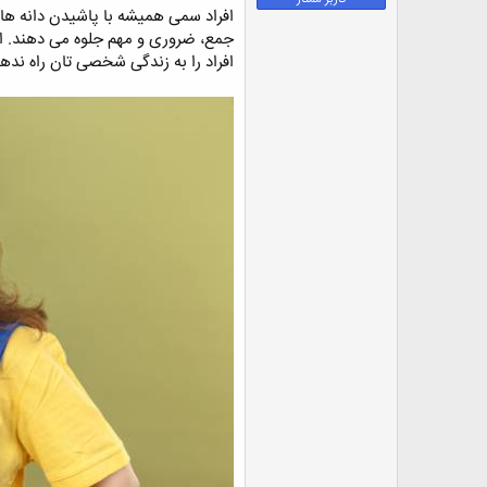
ض
افراد سمی همیشه با پاشیدن دانه های
و
جمع، ضروری و مهم جلوه می دهند. افر
ع
افراد را به زندگی شخصی تان راه نده