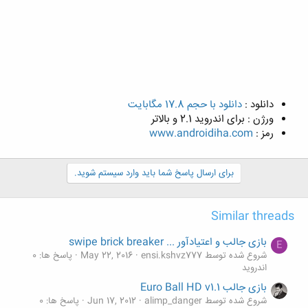
دانلود :
دانلود با حجم 17.8 مگابایت
ورژن : برای اندروید 2.1 و بالاتر
رمز :
www.androidiha.com
برای ارسال پاسخ شما باید وارد سیستم شوید.
Similar threads
بازی جالب و اعتیادآور ... swipe brick breaker
E
شروع شده توسط ensi.kshvz777
May 22, 2016
پاسخ ها: 0
اندروید
بازی جالب Euro Ball HD v1.1
شروع شده توسط alimp_danger
Jun 17, 2012
پاسخ ها: 0