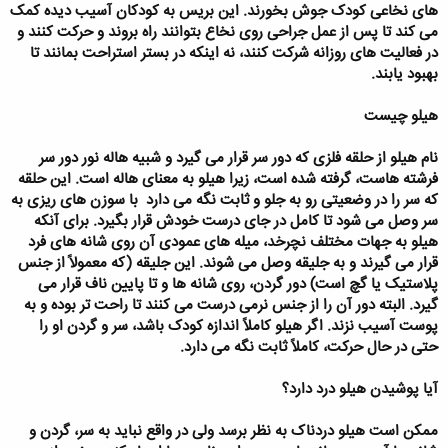
های نخاعی کودک جوش بخورند. این بریس به کودکان آسیب دیده کمک
می کند تا پس از عمل جراحی روی نخاع بتوانند راه بروند و حرکت کنند و
در فعالیت های روزانه شرکت کنند، نه اینکه در بستر استراحت بمانند تا
بهبود یابند.
هیلو چیست
نام هیلو از حلقه فلزی که دور سر قرار می گیرد و شبیه هاله نور دور سر
فرشته هاست، گرفته شده است، زیرا هیلو به معنای هاله است. این حلقه 
که سر را در وضعیتی رو به جلو و ثابت نگه می دارد  با سوزن های ریزی به
سر وصل می شود تا کامل در جای درست خودش قرار بگیرد. برای آنکه
هیلو به جهات مختلف نچرخد، میله های عمودی آن روی شانه های فرد
قرار می گیرند و به جلیقه وصل می شوند. این جلیقه (که معمولاً از جنس
پلاستیک یا گچ است) دور گردن، روی شانه ها و تا پایین ناف قرار می
گیرد. البته دور آن را از جنس نرمی درست می کنند تا راحت تر بوده و به
پوست آسیب نزند. اگر هیلو کاملاً اندازه کودک باشد، سر و گردن او را
حتی در حال حرکت، کاملاً ثابت نگه می دارد.
آیا پوشیدن هیلو درد دارد؟
ممکن است هیلو دردناک به نظر برسد ولی در واقع نباید به سر، گردن و