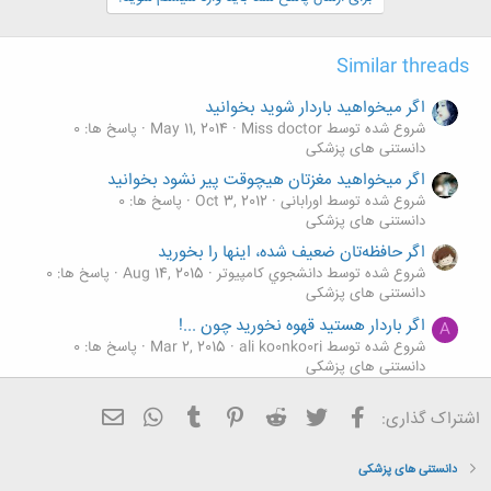
Similar threads
اگر میخواهید باردار شوید بخوانید
شروع شده توسط Miss doctor
May 11, 2014
پاسخ ها: 0
دانستنی های پزشکی
اگر میخواهید مغزتان هیچوقت پیر نشود بخوانید
شروع شده توسط اورابانی
Oct 3, 2012
پاسخ ها: 0
دانستنی های پزشکی
اگر حافظه‌تان ضعيف شده، اینها را بخورید
شروع شده توسط دانشجوي كامپيوتر
Aug 14, 2015
پاسخ ها: 0
دانستنی های پزشکی
اگر باردار هستید قهوه نخورید چون ...!
A
شروع شده توسط ali ko0nko0ri
Mar 2, 2015
پاسخ ها: 0
دانستنی های پزشکی
اگر شنوایی شما کاهش یافته است ، مطالعه کنید
فیسبوک
تویتر
Reddit
Pinterest
Tumblr
ایمیل
WhatsApp
اشتراک گذاری:
شروع شده توسط Miss doctor
Oct 29, 2014
پاسخ ها: 0
دانستنی های پزشکی
دانستنی های پزشکی