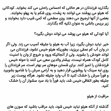
بگذارید فرزندتان در هر حالتی که احساس راحتی می کند بخوابد. کودکانی
که هیلو می پوشند می توانند به پشت، روی شکم یا به پهلو بخوابند.
بعضی از آنها ترجیح می دهند روی سطحی که کمی شیب دارد بخوابند و
زیر بریس بالشی به عنوان تکیه گاه بگذارند.
آیا کودکی که هیلو می پوشد می تواند دوش بگیرد؟
خیر. نباید دوش بگیرد، زیرا آب به هیلو یا جلیقه آسیب می زند. ولی اگر
در وان آب کم عمقی بریزید، بطوریکه هیلو خیس نشود، فرزندتان می
تواند خودش را بشوید. ولی از آنجائیکه ورود و خروج از وان با امنیت
کامل کودک همراه نیست، بیشتر والدین سعی می کنند با حوله خیس
فرزندشان را تمیز کنند. برای شستن موهای سر بهتر است، سر فرزندتان را
روی لبه سینک یا روشویی قرار دهید و به آرامی سرش را با شامپو بشویید
و فوراً سرش را خشک کنید تا آب وارد جلیقه نشود. هرگاه پوست زیر
جلیقه بطور اتفاقی خیس شد، باید فوراً با باد سرد سشوار آن را خشک
کنید.
مراقبت از هیلو
گذشته از آنکه هیلو نباید خیس شود، باید مراقب باشید که سوزن های