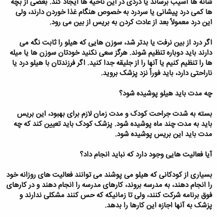
شانه ها آسیب برساند یا دردی در این ناحیه ها ایجاد کند. بعضی از بچه
ها کمی درد پیشانی یا سردرد به خصوص هنگام غذا خوردن دارند، ولی
این درد معمولاً بعد از عادت کردن به بریس از بین می رود.
اگر درد از بین نرفت یا بدتر شد، سوزن هایی که هیلو را ثابت نگه می
دارند باید دوباره تنظیم شوند. هرگز سعی نکنید خودتان سوزن ها یا میله
ها را تنظیم کنیم یا آنها را از جلیقه جدا کنید. اگر فرزندتان با هیلو درد یا
ناراحتی دارد، باید فوراً نزد پزشک بروید.
چه مدت باید هیلو پوشیده شود؟
بسته به شدت جراحت کودک و مدت زمان لازم برای بهبود، این بریس
باید به مدت چند ماه پوشیده شود. پزشک کودک باید تعیین کند که چه
مدت باید این بریس پوشیده شود.
آیا فعالیت هایی وجود دارد که نباید انجام داد؟
بسیاری از کودکانی که هیلو می پوشند می توانند فعالیت های روزانه خود
را انجام دهند، به مدرسه بروند، کارهای مدرسه را انجام دهند و در کارهای
فوق برنامه شرکت کنند، ولی تا زمانیکه که حس کنند مشکلی ندارند و
پزشک به آنها اجازه این کارها را بدهد.