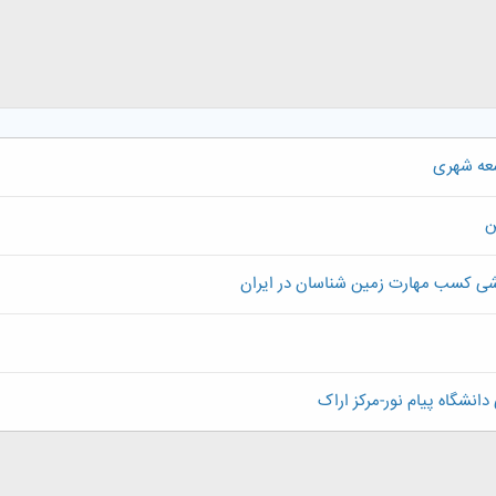
سعه شهری
ن
شی کسب مهارت زمین شناسان در ایران
شگاه پیام نور-مرکز اراک