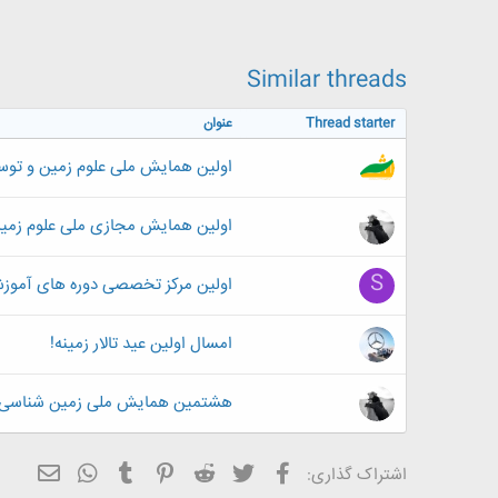
ض
و
ع
Similar threads
Thread starter
عنوان
اولین همایش ملی علوم زمین و تو
اولین همایش مجازی ملی علوم زمی
S
اولین مرکز تخصصی دوره های آموز
امسال اولین عید تالار زمینه!
هشتمین همایش ملی زمین شناسی دان
فیسبوک
تویتر
Reddit
Pinterest
Tumblr
ایمیل
WhatsApp
اشتراک گذاری: