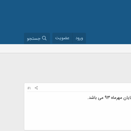
ورود
عضویت
جستجو
#1
 93 می باشد.