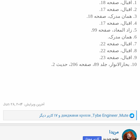
1. اقبال، صفحه 18.
2. اقبال، صفحه 17.
3. همان مدرک، صفحه 18.
4. اقبال، صفحه 17.
5. زاد المعاد، صفحه 99.
6. همان مدرک.
7. اقبال، صفحه 22.
8. اقبال، صفحه 22.
9. اقبال، صفحه 23.
10. بحارالانوار، جلد 89، صفحه 206، حدیث 2.
آخرین ویرایش:
Jun 28, 2014
و
Mute
,
Tybe Engineer
,
дажджавая кропля
و 17 کاربر دیگر
ا
ک
ن
مریدا
ش
عضو جدید
کاربر ممتاز
ه