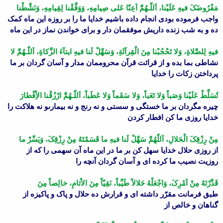
مَفْرُوضَکَ فیهِ عَلَیْنا، اَللّـهُمَّ اَعِنّا عَلى صِیامِهِ، وَوَفِّقْنا لِقِیامِهِ، وَنَشِّطْنا
واجب فرموده بودى انجام داده باشیم خدایا ما را بر روزه این ماه کمک
ده و به شب زنده داریش موفقمان دار و براى خواندن نماز در این ماه
فیهِ لِلصَّلاةِ، وَلا تَحْجُبْنا مِنَ الْقِرآئَةِ، وَسَهِّلْ لَنا فیهِ ایتآءَ الزَّکاةِ، اَللّـهُمَّ لا
نشاطى بما بده و از قرائت قرآن محروممان مدار و آسان گردان بر ما
پرداختن زکات را خدایا
تُسَلِّطْ عَلَیْنا وَصَباً وَلا تَعَباً، وَلا سَقَماً وَلا عَطَباً، اَللّـهُمَّ ارْزُقْنا الاِْفْطارَ
چیره مگردان بر ما خستگى و سستى و نه رنج و نه بیمارىو نه هلاکت را
خدایا روزى ما کن افطار کردن
مِنْ رِزْقِکَ الْحَلالِ، اَللّهُمَّ سَهِّلْ لَنا فیهِ ما قَسَمْتَهُ مِنْ رِزْقِکَ، وَیَسِّرْ ما
از روزى حلال خدایا سهل کن بر ما در این ماه آن سهمى را که از
روزیت نصیب ما کرده اى و آسان گردان آنچه را
قَدَّرْتَهُ مِنْ اَمْرِکَ، وَاجْعَلْهُ حَلالاً طَیِّباً، نَقِیّاً مِنَ الاْثامِ، خالِصاً مِنَ
طبق فرمانت مقرّر داشته اى و قرارش ده حلال و پاک و پاکیزه از
گناهان و خالص از