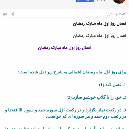
ا
:
#5
Jun 27, 2014
اعمال روز اول ماه مبارک رمضان
اعمال روز اول ماه مبارک رمضان
اعمال روز اول ماه مبارک رمضان
براى روز اوّل ماه رمضان اعمالى به شرح زیر نقل شده است:
1ـ غسل کند.(1)
2ـ خود را با گلاب خوشبو سازد.(2)
3ـ دو رکعت نماز بگزارد و در رکعت اوّل سوره حمد و سوره انّا فتحنا و
در رکعت دوم حمد و هر سوره اى که خواست،
بخواند. در روایتى آمده است هر کس این نماز را بخواند خداوند بدى ها