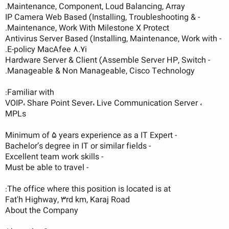
Maintenance, Component, Loud Balancing, Array.
- IP Camera Web Based (Installing, Troubleshooting &
Maintenance, Work With Milestone X Protect.
- Antivirus Server Based (Installing, Maintenance, Work with
E-policy MacAfee 8.7i.
- Hardware Server & Client (Assemble Server HP, Switch
Manageable & Non Manageable, Cisco Technology.
Familiar with:
VOIP، Share Point Sever، Live Communication Server ،
MPLs
- Minimum of 5 years experience as a IT Expert
- Bachelor’s degree in IT or similar fields
- Excellent team work skills
- Must be able to travel
The office where this position is located is at:
Fat'h Highway, 3rd km, Karaj Road
About the Company