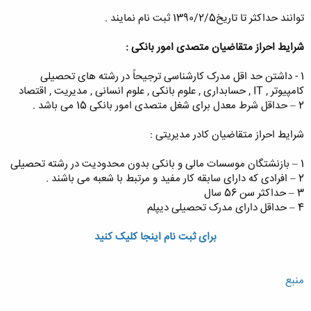
توانند حداکثر تا تاریخ1390/2/5 ثبت نام نمایند .
شرایط احراز متقاضیان متصدی امور بانکی :
1 - داشتن حد اقل مدرک کارشناسی ترجیحاً در رشته های تحصیلی
کامپیوتر , IT , حسابداری , علوم بانکی , علوم انسانی , مدیریت , اقتصاد
2 – حداقل شرط معدل برای شغل متصدی امور بانکی 15 می باشد .
شرایط احراز متقاضیان کادر مدیریتی :
1 – بازنشتگان موسسات مالی و بانکی بدون محدودیت در رشته تحصیلی
2 – افرادی که دارای سابقه کار مفید و مرتبط با شعبه می باشند .
3 – حداکثر سن 56 سال
4 – حداقل دارای مدرک تحصیلی دیپلم
برای ثبت نام اینجا کلیک کنید
منبع