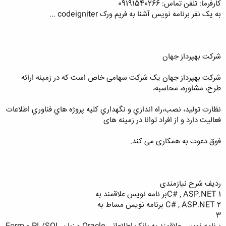
کارفرما: تلفن تماس: 09191540266
به یک نفر برنامه نویس آشنا به فریم ورک codeigniter ...
شرکت بهپرداز جهان
شرکت بهپرداز جهان یک شرکت سهامی خاص است که در زمینه ارائه
طرح، مشاوره، محاسبه،
نظارت توليد، نصب،راه اندازي و نگهداري کليه پروژه هاي فناوري اطلاعات
فعالیت دارد و از افراد توانا در زمینه های
فوق دعوت به همکاری می کند.
ردیف شرح نیازمندی
1 C# , ASP.NETبر نامه نویس علاقمند به
2 C# , ASP.NET برنامه نویس مساط به
3