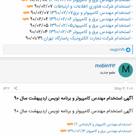
·
استخدام مهندس برق و کامپیوتر 1390/02/08
90/02/08
·
استخدام شرکت فناوري اطلاعات و ارتباطات
90/02/07
·
استخدام مهندس کامپیوتر و برق1390/02/07
90/02/07
·
استخدام مهندس برق و کامپیوتر 1390/02/06
90/02/06
·
استخدام مهندس برق و کامپیوتر1390/02/05
90/02/05
·
استخدام مهندس برق و کامپیوتر 1390/02/04
90/02/04
·
استخدام شرکت تجارت الکترونیک پاسارگاد تهران
90/01/31
و
negin17h
ا
ک
ن
mobin712
M
ش
عضو جدید
ه
ا
:
#22
May 4, 2011
آگهی استخدام مهندس کامپیوتر و برنامه نویس اردیبهشت سال 90
آگهی استخدام مهندس کامپیوتر و برنامه نویس اردیبهشت سال 90
·
استخدام مهندس کامپيوتر و کارشناس IT
·
استخدام مهندس برق و کامپیوتر 1390/02/13