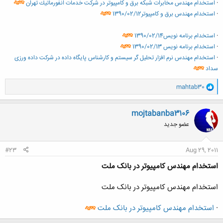
·
استخدام مهندس مخابرات شبکه برق و کامپیوتر در شركت خدمات انفورماتیك تهران
·
استخدام مهندس برق و کامپیوتر1390/02/12
·
استخدام برنامه نویس1390/02/14
·
استخدام برنامه نویس 1390/02/13
·
استخدام مهندس نرم افزار تحلیل گر سیستم و کارشناس پایگاه داده در شركت داده ورزی
سداد
و
mahtab30
ا
ک
ن
mojtabanba3106
ش
عضو جدید
ه
ا
:
#23
Aug 29, 2011
استخدام مهندس کامپیوتر در بانک ملت
استخدام مهندس کامپیوتر در بانک ملت
·
استخدام مهندس کامپیوتر در بانک ملت