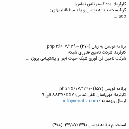
کارفرما: ایده گستر تلفن تماس:
گرافیست، برنامه نویس و یا تیم با قابلیتهای :
ado ...
برنامه نویس به زبان php 26/07/1390- (270)
کارفرما: شرکت تامین فناوری شبکه
شرکت تامین فن آوری شبکه جهت اجرا و پشتیبانی پروژه ...
برنامه نویس php 25/07/1390- (157)
کارفرما: مهریاسان تلفن تماس: 88376557 الي 9
ارسال رزومه به :
info@enabz.com
...
استخدام برنامه نویس 23/07/1390- (400)