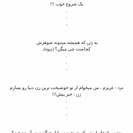
یک شروع خوب !!!
.
.
.
اس ام اس جوک پسرانه ، طنز پسرانه ، جوک و اس ام اس ،
radsms.com
زنی
به
که همیشه میدونه شوهرش
بیوه
کجاست چی میگن؟ (
)
.
.
.
.
اس ام اس جوک پسرانه ، طنز پسرانه ، جوک و اس ام اس ،
radsms.com
مرد
: عزیزم ، من میخوام از تو خوشبخت ترین زن دنیا رو بسازم
زن
: خیر پیش!!!
.
.
.
اس ام اس جوک پسرانه ، طنز پسرانه ، جوک و اس ام اس ،
radsms.com
انتقام از
که شوهرتون را از چنگتون در آورده چیه؟