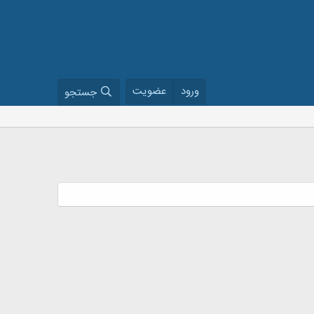
ورود
عضویت
جستجو