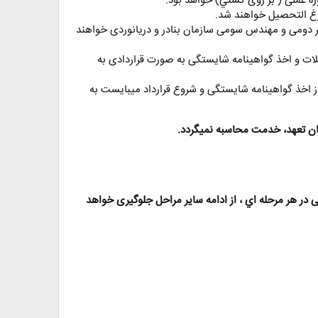
وره عملی ( بر روی کشتي) خواهد بود.
ارغ التحصيل خواهند شد.
 دومی و مهندس سومی سازمان بنادر و دريانوردی خواهند
ت و اخذ گواهينامه شايستگی به صورت قراردادی به
ز اخذ گواهينامه شايستگی و شروع قرارداد ميبايست به
ان تعهد، خدمت محاسبه نميگردد.
ر هر مرحله اي ، از ادامه ساير مراحل جلوگيری خواهد