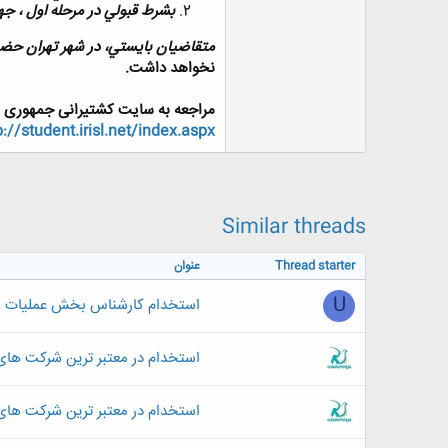
بشرط قبولي در مرحله اول ، 
متقاضيان بايستي، در شهر تهران حضو
نخواهد داشت.
مراجعه به سایت کشتیرانی جمهوری ا
p://student.irisl.net/index.aspx
Similar threads
Thread starter
عنوان
U
استخدام کارشناس بخش عملیات با
استخدام در معتبر ترین شرکت های خ
استخدام در معتبر ترین شرکت های خ