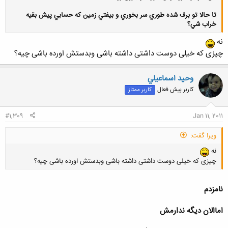
تا حالا تو برف شده طوري سر بخوري و بيفتي زمين كه حسابي پيش بقيه
خراب شي؟
نه
چیزی که خیلی دوست داشتی داشته باشی وبدستش اورده باشی چیه؟
کلیک کنید تا باز شود...
وحيد اسماعيلي
کاربر بیش فعال
کاربر ممتاز
#1,309
Jan 11, 2011
ویرا گفت:
نه
چیزی که خیلی دوست داشتی داشته باشی وبدستش اورده باشی چیه؟
نامزدم
اماالان ديگه ندارمش
کلیک کنید تا باز شود...