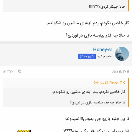
حالا چیکار کردی؟؟؟؟!!!!!
کار خاصی نکردم، زدم آینه ی ماشین رو شکوندم.
تا حالا چه قدر بینجبه بازی در اوردی؟
کلیک کنید تا باز شود...
Honey-sr
عضو جدید
کاربر ممتاز
#1,320
Jan 11, 2011
Reza-GK گفت:
کار خاصی نکردم، زدم آینه ی ماشین رو شکوندم.
تا حالا چه قدر بینجبه بازی در اوردی؟
تا بی جنبه بازیو چی بدونی!!!نمیدونم!
آخرین پارتی ای که رفتی کی بوده!؟؟؟(
دارم آمارتو میگیرم
)
کلیک کنید تا باز شود...