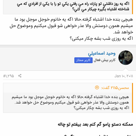
اگه يه روز داشتي تو پارك راه مي رفتي يكي تو را با يكي از افرادي كه مي
شناخته اشتباه بگيره چيكار مي كني؟
هیچی بنده خدا اشتباه گرفته.حالا اگه یه خانوم خوجل موجل بود ما
میشیم همون دوستش والا عذر خواهی شو قبول میکنیم وموضوع حل
خواهد شد.
کلیک کنید تا باز شود...
اگه یه روزی شب بشه چکار میکنی؟
وحيد اسماعيلي
کاربر بیش فعال
کاربر ممتاز
#1,295
Jan 10, 2011
محسن2115 گفت:
هیچی بنده خدا اشتباه گرفته.حالا اگه یه خانوم خوجل موجل بود ما میشیم
همون دوستش والا عذر خواهی شو قبول میکنیم وموضوع حل خواهد شد.
اگه یه روزی شب بشه چکار میکنی؟
ممكنه دستو پامو گم كنم بعد بيفتم تو چاله