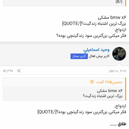
[/B]
bmw x6 مشکی
بزرگ ترین اشتباه زندگیت؟[/QUOTE]
ازدواج.
کلیک کنید تا باز شود...
فکر میکنی بزرگترین سود زندگیتچی بوده؟
وحيد اسماعيلي
کاربر بیش فعال
کاربر ممتاز
#1,298
Jan 10, 2011
محسن2115 گفت:
bmw x6 مشکی
بزرگ ترین اشتباه زندگیت؟
ازدواج.
فکر میکنی بزرگترین سود زندگیتچی بوده؟[/QUOTE]
طلاق ......