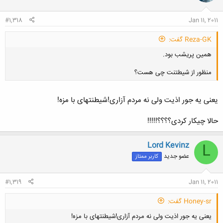
#1,318
Jan 11, 2011
Reza-GK گفت:
همین پریشب بود.
منظور از شیطتنت چی هست؟
یعنی یه جور اذیت ولی نه مردم آزاری!شیطنتهای با مزه!
حالا چیکار کردی؟؟؟؟!!!!!
کلیک کنید تا باز شود...
Lord Kevinz
L
عضو جدید
کاربر ممتاز
#1,319
Jan 11, 2011
Honey-sr گفت:
یعنی یه جور اذیت ولی نه مردم آزاری!شیطنتهای با مزه!