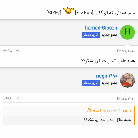
منم همونی که تو گفتی[SIZE=-1]
[/SIZE]
hamed-Gibson
H
عضو جدید
کاربر ممتاز
#495
Dec 1, 2010
همه عاقل شدن خدا رو شکر؟؟
negin1990
عضو جدید
کاربر ممتاز
#496
Dec 1, 2010
hamed-Gibson گفت:
همه عاقل شدن خدا رو شکر؟؟