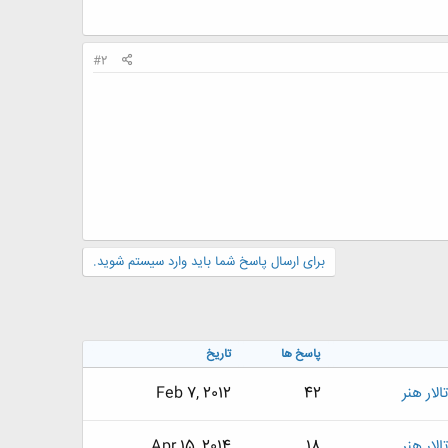
#2
برای ارسال پاسخ شما باید وارد سیستم شوید.
پاسخ ها
تاریخ
لار هنر
42
Feb 7, 2012
لار هنر
18
Apr 15, 2014