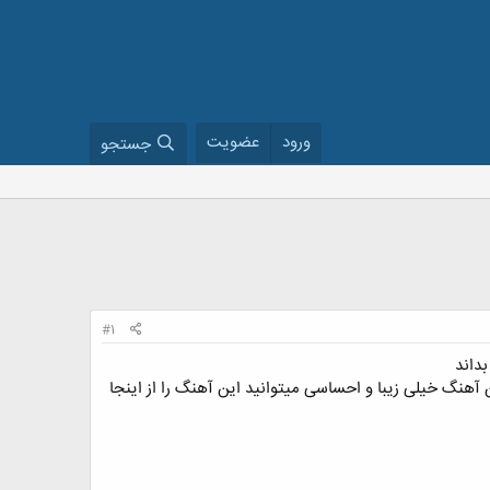
ورود
عضویت
جستجو
#1
بداند
آهنگ خیلی زیبا و احساسی میتوانید این آهنگ را از اینجا