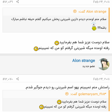
#12,069
Feb 24, 2011
Alon strange گفت:
سلام منم اومدم دیدم دارین شیرینی پخش میکنیم گفتم حیفه نباشم.مبارک
باشه!!!!
سلام دوست عزیز شما هم بفرمایید
رفته اومده میگه شیرینی گرفتم کو من که نمیبینم
Alon strange
عضو جدید
#12,070
Feb 24, 2011
راستش منم نمیبینم یهو اسم شیرینی رو دیدم جوگیر شدم.
golemaryam_1983 گفت:
سلام دوست عزیز شما هم بفرمایید
رفته اومده میگه شیرینی گرفتم کو من که نمیبینم