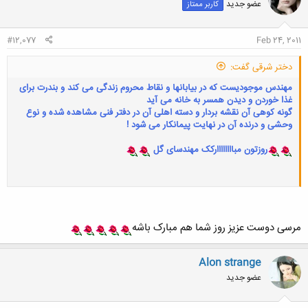
عضو جدید
کاربر ممتاز
#12,077
Feb 24, 2011
دختر شرقی گفت:
مهندس موجودیست که در بیابانها و نقاط محروم زندگی می کند و بندرت برای
غذا خوردن و دیدن همسر به خانه می آید
گونه کوهی آن نقشه بردار و دسته اهلی آن در دفتر فنی مشاهده شده و نوع
وحشی و درنده آن در نهایت پیمانکار می شود !
روزتون مباااااااارکک مهندسای گل
مرسی دوست عزیز روز شما هم مبارک باشه
Alon strange
عضو جدید