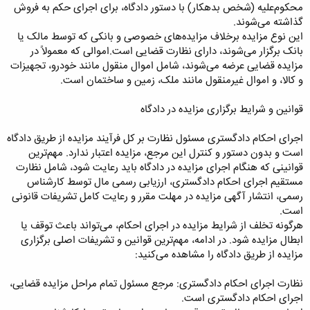
محکوم‌علیه (شخص بدهکار) با دستور دادگاه، برای اجرای حکم به فروش
گذاشته می‌شوند.
این نوع مزایده برخلاف مزایده‌های خصوصی و بانکی که توسط مالک یا
بانک برگزار می‌شوند، دارای نظارت قضایی است.اموالی که معمولاً در
مزایده قضایی عرضه می‌شوند، شامل اموال منقول مانند خودرو، تجهیزات
و کالا، و اموال غیرمنقول مانند ملک، زمین و ساختمان است.
قوانین و شرایط برگزاری مزایده در دادگاه
اجرای احکام دادگستری مسئول نظارت بر کل فرآیند مزایده از طریق دادگاه
است و بدون دستور و کنترل این مرجع، مزایده اعتبار ندارد. مهم‌ترین
قوانینی که هنگام اجرای مزایده در دادگاه باید رعایت شود، شامل نظارت
مستقیم اجرای احکام دادگستری، ارزیابی رسمی مال توسط کارشناس
رسمی، انتشار آگهی مزایده در مهلت مقرر و رعایت کامل تشریفات قانونی
است.
هرگونه تخلف از شرایط مزایده در اجرای احکام، می‌تواند باعث توقف یا
ابطال مزایده شود. در ادامه، مهم‌ترین قوانین و تشریفات اصلی برگزاری
مزایده از طریق دادگاه را مشاهده می‌کنید:
نظارت اجرای احکام دادگستری: مرجع مسئول تمام مراحل مزایده قضایی،
اجرای احکام دادگستری است.