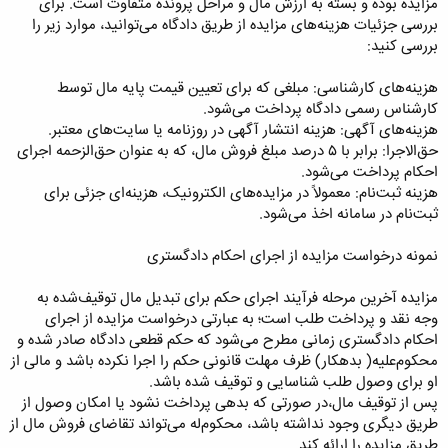
مزایده بوده و بسته به ارزش مال و مراحل پرونده متفاوت است. برای
بررسی جزئیات هزینه‌های مزایده از طریق دادگاه می‌توانید، موارد زیر را
بررسی کنید:
هزینه‌های کارشناسی: مبلغی که برای تعیین قیمت پایه مال توسط
کارشناس رسمی دادگاه پرداخت می‌شود.
هزینه‌های آگهی: هزینه انتشار آگهی در روزنامه یا سایت‌های معتبر.
حق‌الاجرا: برابر با ۵ درصد مبلغ فروش مال، که به عنوان حق‌الزحمه اجرای
احکام پرداخت می‌شود.
هزینه ثبت‌نام: معمولاً در مزایده‌های الکترونیک، هزینه‌ای جزئی برای
ثبت‌نام در سامانه اخذ می‌شود.
نمونه درخواست مزایده از اجرای احکام دادگستری
مزایده آخرین مرحله فرآیند اجرای حکم برای تبدیل مال توقیف‌شده به
وجه نقد و پرداخت طلب است؛ به عبارتی درخواست مزایده از اجرای
احکام دادگستری زمانی مطرح می‌شود که حکم قطعی دادگاه صادر شده و
محکوم‌علیه( بدهکار) ظرف مهلت قانونی حکم را اجرا نکرده باشد و مالی از
او برای وصول طلب شناسایی و توقیف شده باشد.
پس از توقیف مال،در صورتی که بدهی پرداخت نشود یا امکان وصول از
طریق دیگری وجود نداشته باشد، محکوم‌له می‌تواند تقاضای فروش مال از
طریق مزایده را ارائه کند.