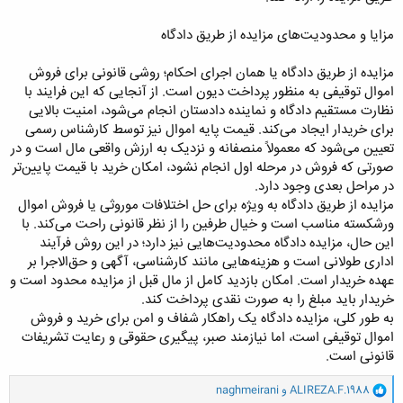
مزایا و محدودیت‌های مزایده از طریق دادگاه
مزایده از طریق دادگاه یا همان اجرای احکام؛ روشی قانونی برای فروش
اموال توقیفی به منظور پرداخت دیون است. از آنجایی که این فرایند با
نظارت مستقیم دادگاه و نماینده دادستان انجام می‌شود، امنیت بالایی
برای خریدار ایجاد می‌کند. قیمت پایه اموال نیز توسط کارشناس رسمی
تعیین می‌شود که معمولاً منصفانه و نزدیک به ارزش واقعی مال است و در
صورتی که فروش در مرحله اول انجام نشود، امکان خرید با قیمت پایین‌تر
در مراحل بعدی وجود دارد.
مزایده از طریق دادگاه به ویژه برای حل اختلافات موروثی یا فروش اموال
ورشکسته مناسب است و خیال طرفین را از نظر قانونی راحت می‌کند. با
این حال، مزایده دادگاه محدودیت‌هایی نیز دارد؛ در این روش فرآیند
اداری طولانی است و هزینه‌هایی مانند کارشناسی، آگهی و حق‌الاجرا بر
عهده خریدار است. امکان بازدید کامل از مال قبل از مزایده محدود است و
خریدار باید مبلغ را به صورت نقدی پرداخت کند.
به طور کلی، مزایده دادگاه یک راهکار شفاف و امن برای خرید و فروش
اموال توقیفی است، اما نیازمند صبر، پیگیری حقوقی و رعایت تشریفات
قانونی است.
و
ALIREZA.F.1988
و
naghmeirani
ا