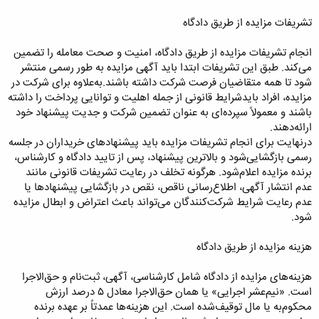
تشریفات مزایده از طریق دادگاه
انجام تشریفات مزایده از طریق دادگاه، امنیت و صحت معامله را تضمین
می‌کند. طبق این تشریفات ابتدا باید آگهی مزایده به طور رسمی منتشر
شود تا همه متقاضیان فرصت شرکت داشته باشند.به‌علاوه برای شرکت در
مزایده، افراد بایدشرایط قانونی از جمله اهلیت و توانایی پرداخت را داشته
باشند و معمولاً سپرده‌ای به عنوان تضمین شرکت و جدیت پیشنهاد خود
ارائه‌دهند.
در‌نهایت برای انجام تشریفات مزایده باید پیشنهادهای خریداران در جلسه
رسمی بازگشایی‌شود و بالاترین پیشنهاد، پس از تایید دادگاه و کارشناس،
برنده مزایده اعلام‌شود. هرگونه تخلف در رعایت تشریفات قانونی مانند
عدم انتشار آگهی، اطلاع‌رسانی ناقص، نقص در بازگشایی پیشنهادها یا
عدم رعایت شرایط شرکت‌کنندگان می‌تواند باعث اعتراض و ابطال مزایده
شود.
هزینه مزایده از طریق دادگاه
هزینه‌های مزایده از دادگاه شامل کارشناسی، آگهی، ثبت‌نام و حق‌الاجرا
است. «نیم‌عشر اجرایی» یا همان حق‌الاجرا معادل ۵ درصد ارزش
محکوم‌به یا مال توقیف‌شده است. این هزینه‌ها عمدتاً بر عهده برنده