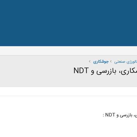
الورژی صنعتی
جوشكاری
ی، بازرسی و NDT
رسی و NDT :