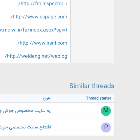
http://fm.inspector.ir/
ض
و
ع
http://www.qcpage.com/
.moiwi.ir/fa/index.aspx?spi=1
http://www.irsnt.com/
http://weldeng.net/weblog/
Similar threads
Thread starter
عنوان
M
یه سایت مخصوص جوش و 
P
افتتاح سایت تخصصی جوش 