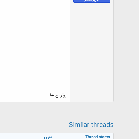
ض
و
ع
برترین ها
Similar threads
Thread starter
عنوان