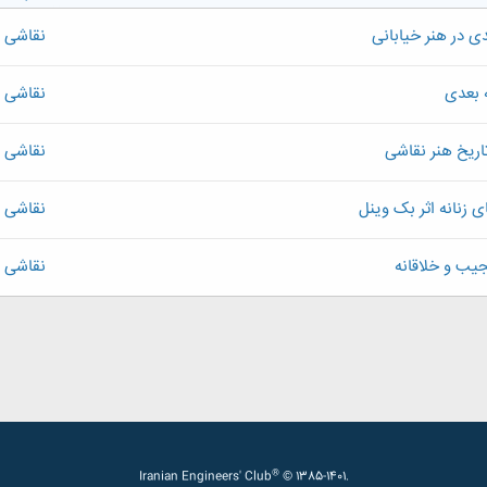
دی در هنر خیابانی
نقاشی
ه بعدی
نقاشی
تاریخ هنر نقاشی
نقاشی
ی زنانه اثر بک وینل
نقاشی
جیب و خلاقانه
نقاشی
®
Iranian Engineers' Club
© 1385-1401.