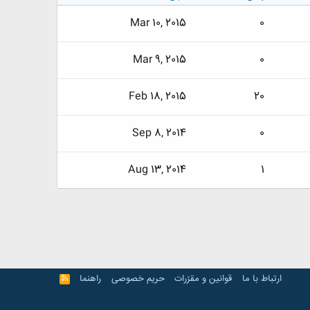
Mar 10, 2015
0
Mar 9, 2015
0
Feb 18, 2015
20
Sep 8, 2014
0
Aug 13, 2014
1
ارتباط با ما
قوانین و مقرّرات
حریم خصوصی
راهنما
R
S
S