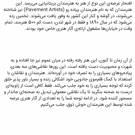
افتخار عرضه‌ی این نوع از هنر به هنرمندان بریتانیایی می‌رسد. این
هنرمندان که به نام هنرمندان پیاده رو (Pavement Artists) نیز شناخته
می‌شوند، در گوشه و کنار این کشور به وفور یافت می‌شوند. تخمین زده
می‌شود که در سال 1890 و فقط در شهر لندن، دست کم 500 هنرمند، تمام
وقت در خیابان‌ها مشغول ارائه‌ی آثار هنری خاص خود بودند.
از آن زمان تا کنون، این هنر رفته رفته در میان عموم نیز جا افتاده و به
شهرت و محبوبیت دست یافته است. این روزها نقاشی‌های سه بعدی،
پیاده‌روهای بسیاری را به تصرف خود در آورده‌اند. هنرمندان و نقاشان با
استعداد با کمک قلم‌موی جادویی خود اشکالی زنده و بسیار باور پذیر خلق
کرده که توجه بسیاری را به خود جلب می‌کند. فقط کافی است از زاویه‌ای
درست به صحنه بنگرید تا یک نقاشی معمولی تبدیل به صحنه‌ای جاندار و
مسحور کننده شود. در ادامه توجه شما را به تعدادی از آثار هنری عرضه
شده توسط این هنرمندان خوش ذوق، جلب می‌کنیم.