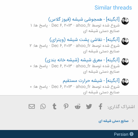
Similar threads
[آبگینه] - همجوشی شیشه (فیوز گلاس)
شروع شده توسط ahoo_fr
Dec 6, 2013
پاسخ ها: 1
صنایع دستی شیشه ای
[آبگینه] - نقاشی پشت شیشه (ویترای)
شروع شده توسط ahoo_fr
Dec 6, 2013
پاسخ ها: 2
صنایع دستی شیشه ای
[آبگینه] - معرق شیشه (شیشه خانه بندی)
شروع شده توسط ahoo_fr
Dec 6, 2013
پاسخ ها: 0
صنایع دستی شیشه ای
[آبگینه] - شیشه حرارت مستقیم
شروع شده توسط ahoo_fr
Dec 6, 2013
پاسخ ها: 0
صنایع دستی شیشه ای
[آبگینه] - آئینه کاری
فیسبوک
تویتر
Reddit
Pinterest
Tumblr
ایمیل
WhatsApp
اشتراک گذاری:
شروع شده توسط ahoo_fr
Dec 6, 2013
پاسخ ها: 2
صنایع دستی شیشه ای
صنایع دستی شیشه ای
Persian