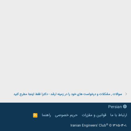
سوالات , مشکلات و درخواست های خود را در زمینه ارشد - دکترا فقط اینجا مطرح کنید
Persian
ارتباط با ما
قوانین و مقرّرات
حریم خصوصی
راهنما
R
S
S
®
Iranian Engineers' Club
© 1385-1401.