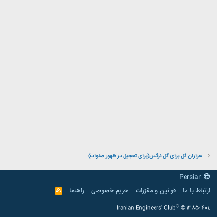
هزاران گل برای گل نرگس(برای تعجیل در ظهور صلوات)
Persian
ارتباط با ما
قوانین و مقرّرات
حریم خصوصی
راهنما
R
S
S
®
Iranian Engineers' Club
© 1385-1401.