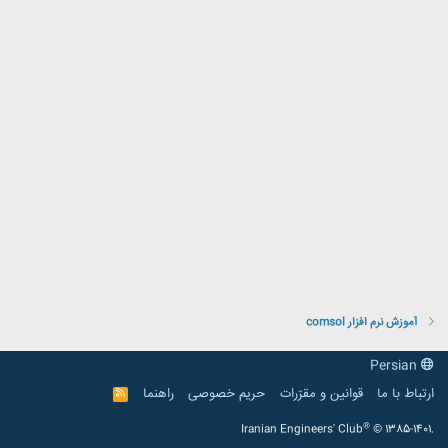
آموزش نرم افزار comsol
Persian
ارتباط با ما
قوانین و مقرّرات
حریم خصوصی
راهنما
R
S
S
®
Iranian Engineers' Club
© 1385-1401.