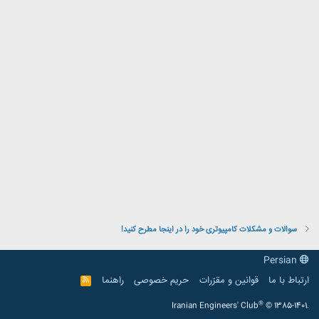
سوالات و مشکلات کامپیوتری خود را در اینجا مطرح کنید!
Persian
ارتباط با ما
قوانین و مقرّرات
حریم خصوصی
راهنما
R
S
S
®
Iranian Engineers' Club
© 1385-1401.