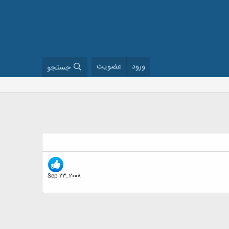
ورود
عضویت
جستجو
Sep 23, 2008