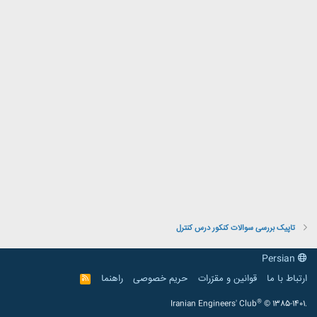
تاپیک بررسی سوالات کنکور درس کنترل
Persian
ارتباط با ما
قوانین و مقرّرات
حریم خصوصی
راهنما
R
S
S
®
Iranian Engineers' Club
© 1385-1401.