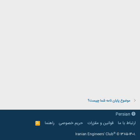
موضوع پایان نامه شما چیست؟
Persian
ارتباط با ما
قوانین و مقرّرات
حریم خصوصی
راهنما
R
S
S
®
Iranian Engineers' Club
© 1385-1401.