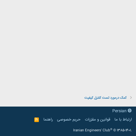
کمک درمورد تست کنترل کیفیت
Persian
ارتباط با ما
قوانین و مقرّرات
حریم خصوصی
راهنما
R
S
S
®
Iranian Engineers' Club
© 1385-1401.