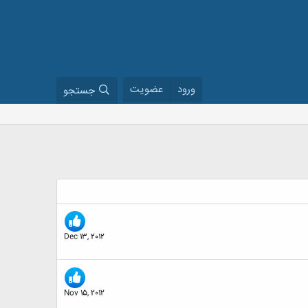
ورود
عضویت
جستجو
Dec 13, 2012
Nov 15, 2012