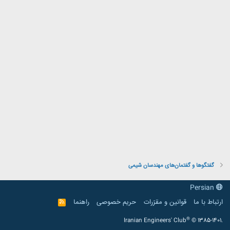
گفتگوها و گفتمان‌های مهندسان شیمی
Persian
ارتباط با ما
قوانین و مقرّرات
حریم خصوصی
راهنما
R
S
S
®
Iranian Engineers' Club
© 1385-1401.