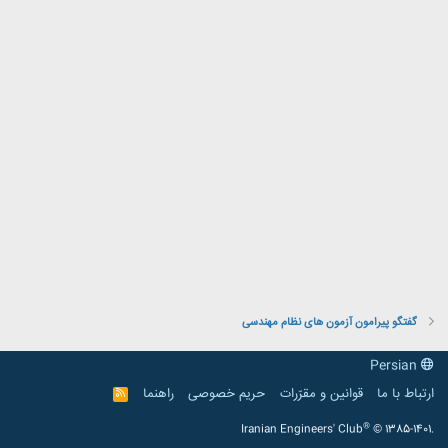
گفتگو پیرامون آزمون های نظام مهندسی
Persian
ارتباط با ما
قوانین و مقرّرات
حریم خصوصی
راهنما
R
S
S
®
Iranian Engineers' Club
© 1385-1401.