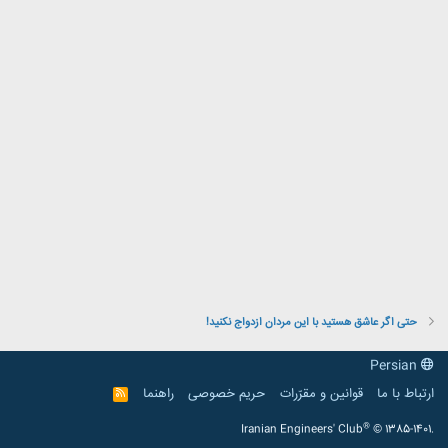
حتی اگر عاشق هستید با این مردان ازدواج نکنید!
Persian
ارتباط با ما
قوانین و مقرّرات
حریم خصوصی
راهنما
R
S
S
®
Iranian Engineers' Club
© 1385-1401.