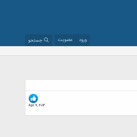
ورود
عضویت
جستجو
Apr 7, 2012