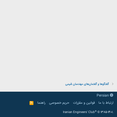
گفتگوها و گفتمان‌های مهندسان شیمی
Persian
ارتباط با ما
قوانین و مقرّرات
حریم خصوصی
راهنما
R
S
S
®
Iranian Engineers' Club
© 1385-1401.