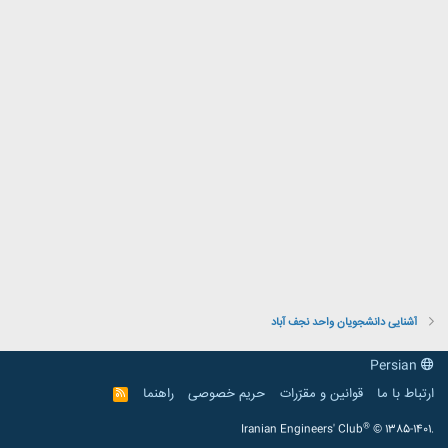
آشنایی دانشجویان واحد نجف آباد
Persian
ارتباط با ما
قوانین و مقرّرات
حریم خصوصی
راهنما
R
S
S
®
Iranian Engineers' Club
© 1385-1401.