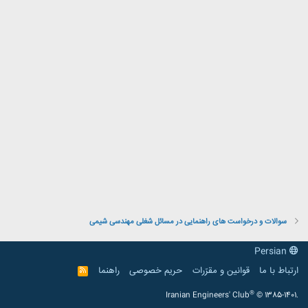
سوالات و درخواست های راهنمایی در مسائل شغلی مهندسی شیمی
Persian
ارتباط با ما
قوانین و مقرّرات
حریم خصوصی
راهنما
R
S
S
®
Iranian Engineers' Club
© 1385-1401.