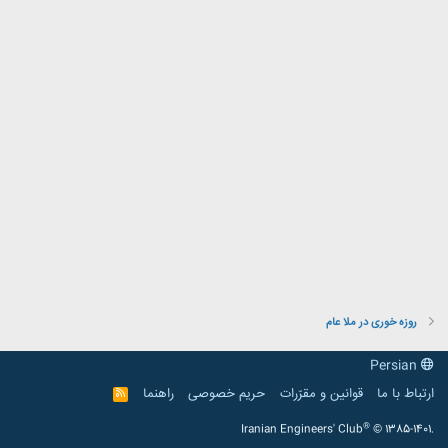
روزه خوری در ملا عام
Persian
ارتباط با ما
قوانین و مقرّرات
حریم خصوصی
راهنما
R
S
S
®
Iranian Engineers' Club
© 1385-1401.