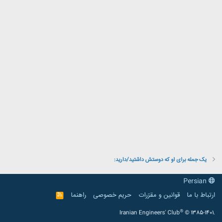
یک جمله برای او که دوستش داشتید/دارید:
Persian
ارتباط با ما
قوانین و مقرّرات
حریم خصوصی
راهنما
R
S
S
®
Iranian Engineers' Club
© 1385-1401.