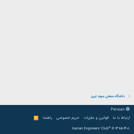
دانشگاه صنعتی سهند تبریز
Persian
ارتباط با ما
قوانین و مقرّرات
حریم خصوصی
راهنما
R
S
S
®
Iranian Engineers' Club
© 1385-1401.